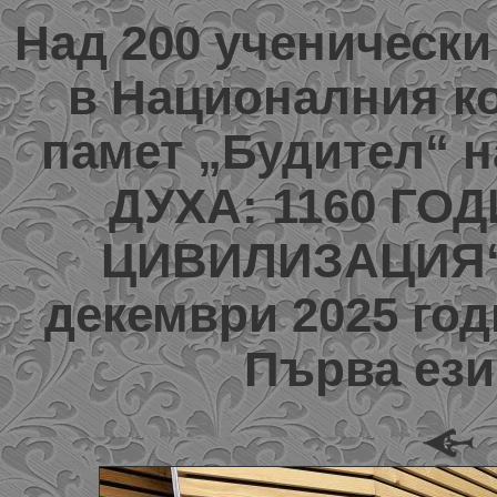
Над 200 ученически
в Националния ко
памет „Будител“ 
ДУХА: 1160 Г
ЦИВИЛИЗАЦИЯ“ ,
декември 2025 год
Първа ези