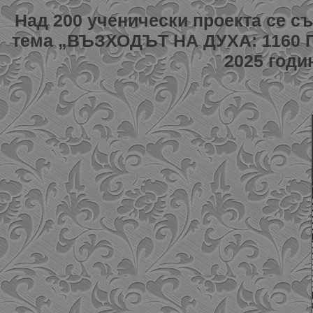
Над 200 ученически проекта се с
тема „ВЪЗХОДЪТ НА ДУХА: 1160 
2025 годи