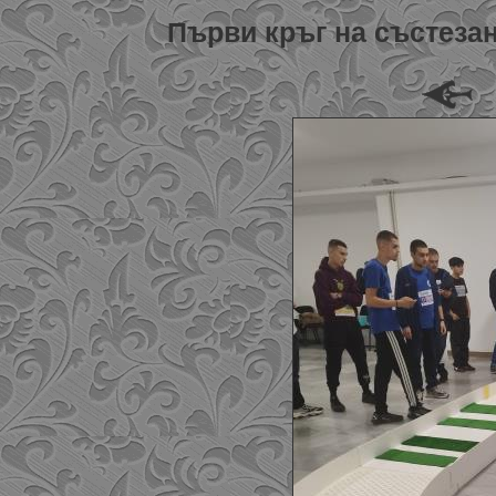
Първи кръг на състезан