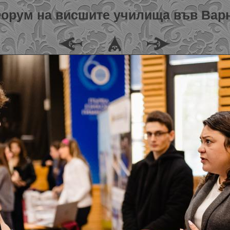
орум на висшите училища във Вар