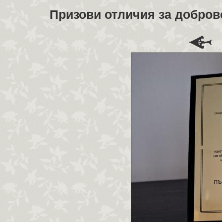
Призови отличия за добров