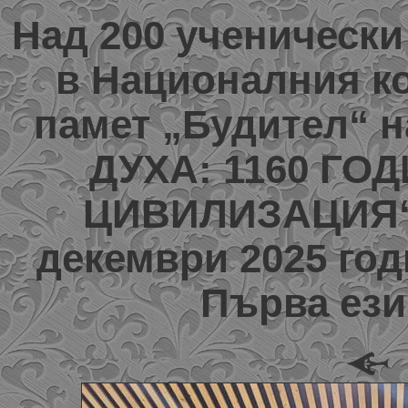
Над 200 ученически
в Националния ко
памет „Будител“ 
ДУХА: 1160 Г
ЦИВИЛИЗАЦИЯ“ ,
декември 2025 год
Първа ези